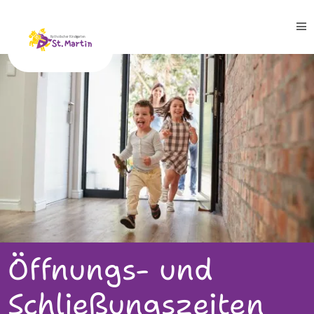
Leitbild
Team
Gruppen
Blaue Gruppe
Öffnungs- und
Gelbe Gruppe
Schließungszeiten
Rote Gruppe