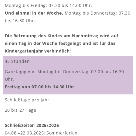
Montag bis Freitag: 07.30 bis 14.00 Uhr.
Und einmal in der Woche,
Montag bis Donnerstag: 07.30
bis 16.30 Uhr.
Schwerpunkte
Die Betreuung des Kindes am Nachmittag wird auf
Pädagogischer Ansatz
einen Tag in der Woche festgelegt und ist für das
Situativer Ansatz
Kindergartenjahr verbindlich!
Montessori Ansatz
45 Stunden
Ganztägig von Montag bis Donnerstag: 07.00 bis 16.30
Inklusion
Uhr.
F
reitag von 07.00 bis 14.30 Uhr.
Freispiel
Schließtage pro Jahr
Tagesablauf
20 bis 27 Tage
Schließzeiten 2025/2026
Kindergarten
04.08.–22.08.2025: Sommerferien