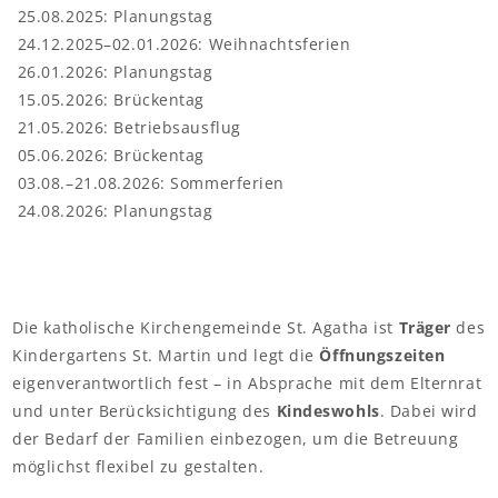
25.08.2025: Planungstag
24.12.2025–02.01.2026: Weihnachtsferien
26.01.2026: Planungstag
15.05.2026: Brückentag
21.05.2026: Betriebsausflug
05.06.2026: Brückentag
03.08.–21.08.2026: Sommerferien
Kooperationspartner
24.08.2026: Planungstag
Öffnungs- und Schließungszeiten
Die katholische Kirchengemeinde St. Agatha ist
Träger
des
Kindergartens St. Martin und legt die
Öffnungszeiten
eigenverantwortlich fest – in Absprache mit dem Elternrat
und unter Berücksichtigung des
Kindeswohls
. Dabei wird
der Bedarf der Familien einbezogen, um die Betreuung
möglichst flexibel zu gestalten.